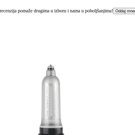
ka recenzija pomaže drugima u izboru i nama u poboljšanjima!
Oddaj mne