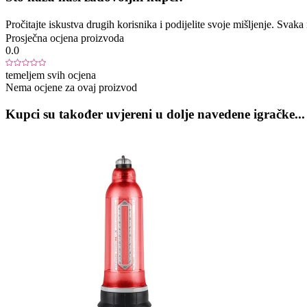
Pročitajte iskustva drugih korisnika i podijelite svoje mišljenje. Sva
Prosječna ocjena proizvoda
0.0
temeljem svih ocjena
Nema ocjene za ovaj proizvod
Kupci su također uvjereni u dolje navedene igračke...