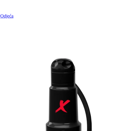
Odjeća