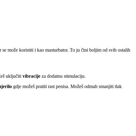
može koristiti i kao masturbator. To ju čini boljim od svih ostalih
š uključiti
vibracije
za dodatnu stimulaciju.
jerilo
gdje možeš pratiti rast penisa. Možeš odmah smanjiti tlak