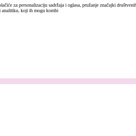
lačiće za personalizaciju sadržaja i oglasa, pružanje značajki društven
i analitiku, koji ih mogu kombi