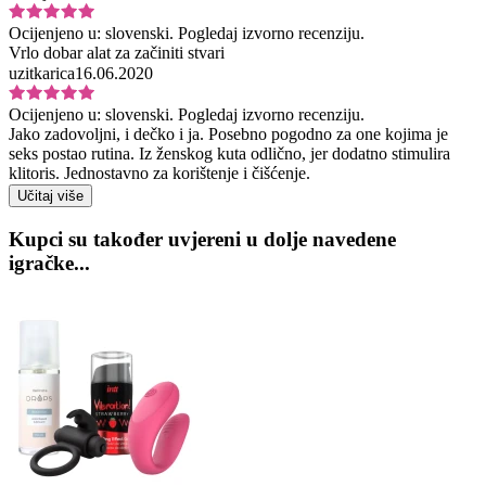
Ocijenjeno u:
slovenski.
Pogledaj izvorno recenziju.
Vrlo dobar alat za začiniti stvari
uzitkarica
16.06.2020
Ocijenjeno u:
slovenski.
Pogledaj izvorno recenziju.
Jako zadovoljni, i dečko i ja. Posebno pogodno za one kojima je
seks postao rutina. Iz ženskog kuta odlično, jer dodatno stimulira
klitoris. Jednostavno za korištenje i čišćenje.
Učitaj više
Kupci su također uvjereni u dolje navedene
igračke...