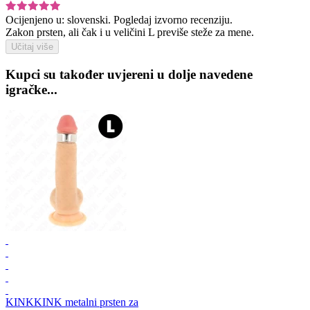
Ocijenjeno u:
slovenski.
Pogledaj izvorno recenziju.
Zakon prsten, ali čak i u veličini L previše steže za mene.
Učitaj više
Kupci su također uvjereni u dolje navedene
igračke...
KINK
KINK metalni prsten za