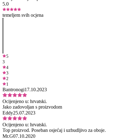
5.0
temeljem svih ocjena
5
3
4
3
2
1
Bantronogi
17.10.2023
Ocijenjeno u:
hrvatski.
Jako zadovoljan s proizvodom
Eddy
25.07.2023
Ocijenjeno u:
hrvatski.
Top proizvod. Poseban osjećaj i uzbudljivo za oboje.
Mr.G
07.10.2020