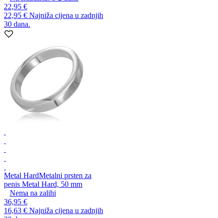
22,95 €
22,95 €
Najniža cijena u zadnjih
30 dana.
Metal Hard
Metalni prsten za
penis Metal Hard, 50 mm
Nema na zalihi
36,95 €
16,63 €
Najniža cijena u zadnjih