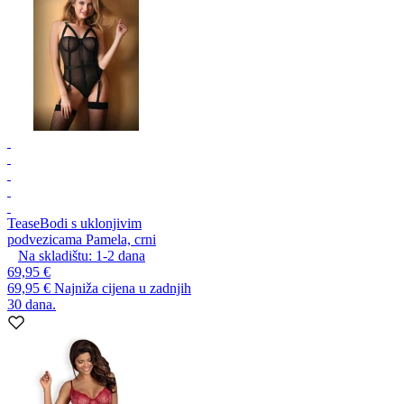
Tease
Bodi s uklonjivim
podvezicama Pamela, crni
Na skladištu:
1-2
dana
69,95 €
69,95 €
Najniža cijena u zadnjih
30 dana.