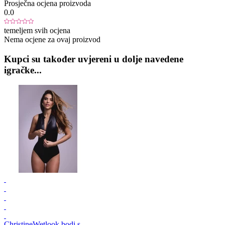
Prosječna ocjena proizvoda
0.0
temeljem svih ocjena
Nema ocjene za ovaj proizvod
Kupci su također uvjereni u dolje navedene
igračke...
Christine
Wetlook bodi s