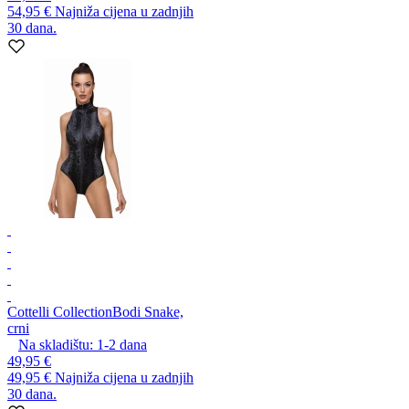
54,95 €
Najniža cijena u zadnjih
30 dana.
Cottelli Collection
Bodi Snake,
crni
Na skladištu:
1-2
dana
49,95 €
49,95 €
Najniža cijena u zadnjih
30 dana.