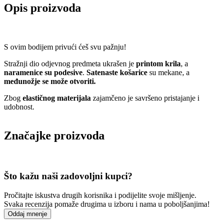
Opis proizvoda
S ovim bodijem privući ćeš svu pažnju!
Stražnji dio odjevnog predmeta ukrašen je
printom krila
, a
naramenice su podesive
.
Satenaste košarice
su mekane, a
međunožje se može otvoriti.
Zbog
elastičnog materijala
zajamčeno je savršeno pristajanje i
udobnost.
Značajke proizvoda
Što kažu naši zadovoljni kupci?
Pročitajte iskustva drugih korisnika i podijelite svoje mišljenje.
Svaka recenzija pomaže drugima u izboru i nama u poboljšanjima!
Oddaj mnenje