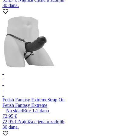
30 dana.
Fetish Fantasy Extreme
Strap On
Fetish Fantasy Extreme
Na skladištu:
1-2
dana
72,95 €
72,95 €
Najniža cijena u zadnjih
30 dana.