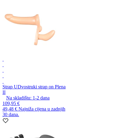
Strap U
Dvostruki strap on Plena
II
Na skladištu:
1-2
dana
109,95 €
49,48 €
Najniža cijena u zadnjih
30 dana.