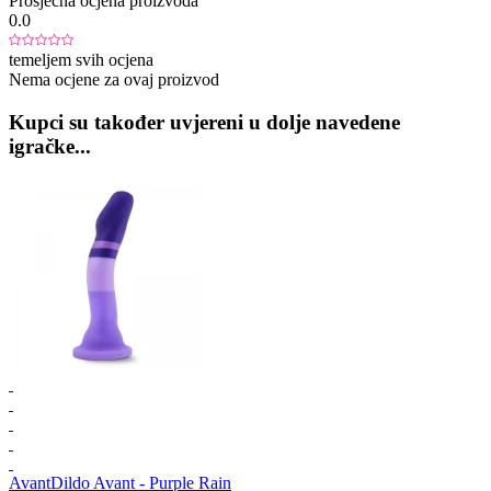
Prosječna ocjena proizvoda
0.0
temeljem svih ocjena
Nema ocjene za ovaj proizvod
Kupci su također uvjereni u dolje navedene
igračke...
Avant
Dildo Avant - Purple Rain