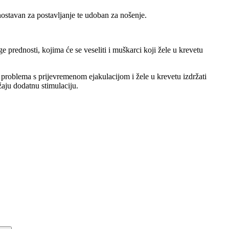
dnostavan za postavljanje te udoban za nošenje.
 prednosti, kojima će se veseliti i muškarci koji žele u krevetu
 problema s prijevremenom ejakulacijom i žele u krevetu izdržati
žaju dodatnu stimulaciju.