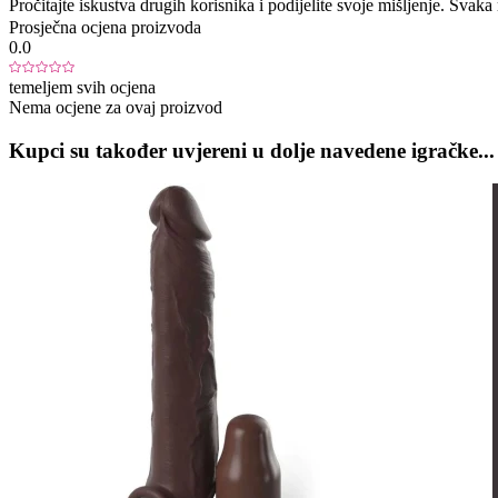
Pročitajte iskustva drugih korisnika i podijelite svoje mišljenje. Sva
Prosječna ocjena proizvoda
0.0
temeljem svih ocjena
Nema ocjene za ovaj proizvod
Kupci su također uvjereni u dolje navedene igračke...