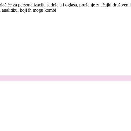
lačiće za personalizaciju sadržaja i oglasa, pružanje značajki društven
i analitiku, koji ih mogu kombi