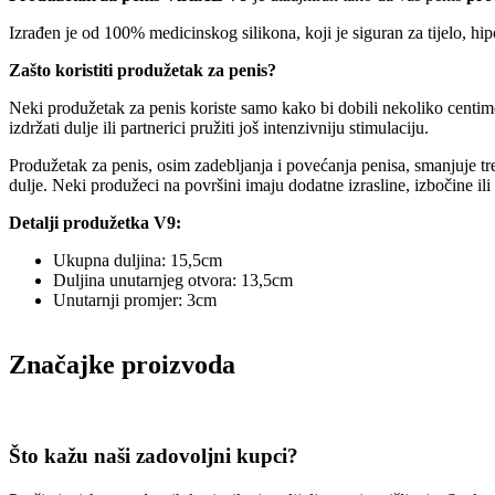
Izrađen je od 100% medicinskog silikona, koji je siguran za tijelo, hi
Zašto koristiti produžetak za penis?
Neki produžetak za penis koriste samo kako bi dobili nekoliko centimet
izdržati dulje ili partnerici pružiti još intenzivniju stimulaciju.
Produžetak za penis, osim zadebljanja i povećanja penisa, smanjuje tr
dulje. Neki produžeci na površini imaju dodatne izrasline, izbočine il
Detalji produžetka V9:
Ukupna duljina: 15,5cm
Duljina unutarnjeg otvora: 13,5cm
Unutarnji promjer: 3cm
Značajke proizvoda
Što kažu naši zadovoljni kupci?