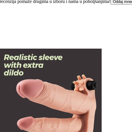
ka recenzija pomaže drugima u izboru i nama u poboljšanjima!
Oddaj mne