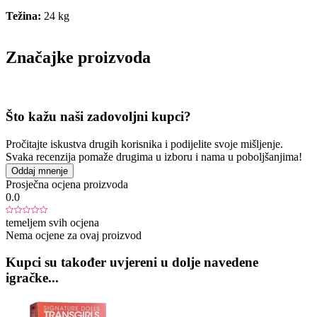
Težina:
24 kg
Značajke proizvoda
Što kažu naši zadovoljni kupci?
Pročitajte iskustva drugih korisnika i podijelite svoje mišljenje.
Svaka recenzija pomaže drugima u izboru i nama u poboljšanjima!
Oddaj mnenje
Prosječna ocjena proizvoda
0.0
temeljem svih ocjena
Nema ocjene za ovaj proizvod
Kupci su također uvjereni u dolje navedene
igračke...