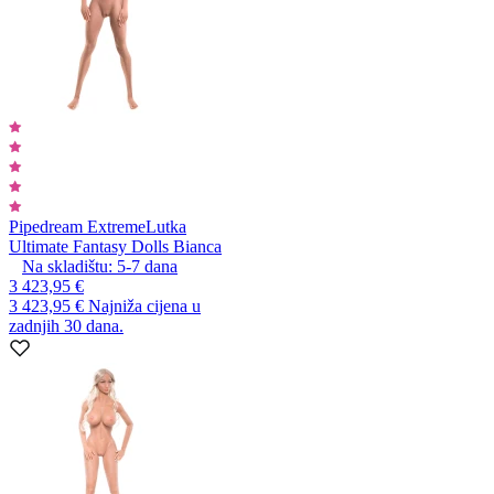
Pipedream Extreme
Lutka
Ultimate Fantasy Dolls Bianca
Na skladištu:
5-7
dana
3 423,95 €
3 423,95 €
Najniža cijena u
zadnjih 30 dana.