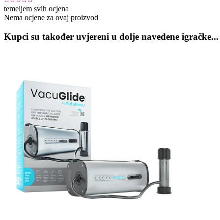
temeljem svih ocjena
Nema ocjene za ovaj proizvod
Kupci su također uvjereni u dolje navedene igračke...