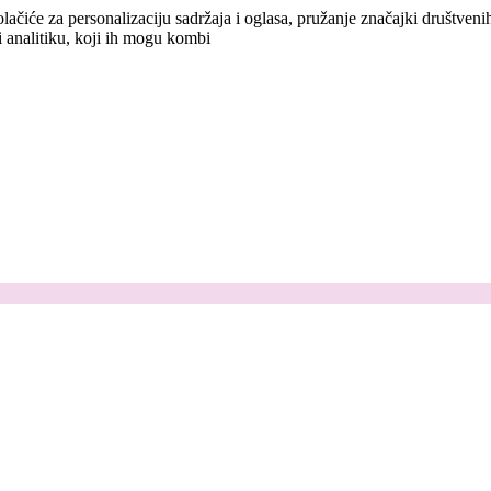
lačiće za personalizaciju sadržaja i oglasa, pružanje značajki društven
i analitiku, koji ih mogu kombi