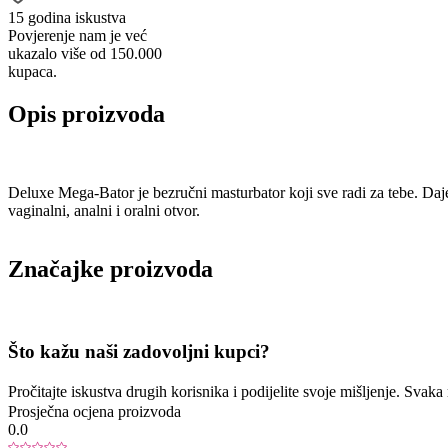
15 godina iskustva
Povjerenje nam je već
ukazalo više od 150.000
kupaca.
Opis proizvoda
Deluxe Mega-Bator je bezručni masturbator koji sve radi za tebe. Da
vaginalni, analni i oralni otvor.
Značajke proizvoda
Što kažu naši zadovoljni kupci?
Pročitajte iskustva drugih korisnika i podijelite svoje mišljenje. Sva
Prosječna ocjena proizvoda
0.0