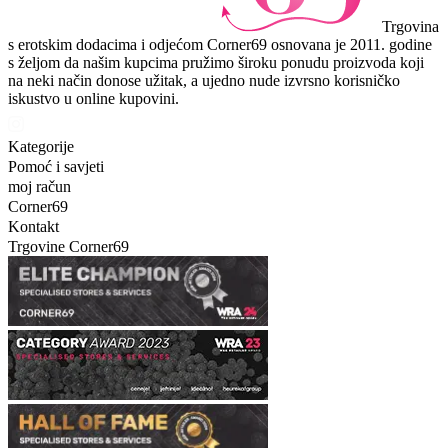
Trgovina
s erotskim dodacima i odjećom Corner69 osnovana je 2011. godine
s željom da našim kupcima pružimo široku ponudu proizvoda koji
na neki način donose užitak, a ujedno nude izvrsno korisničko
iskustvo u online kupovini.
Kategorije
Pomoć i savjeti
moj račun
Corner69
Kontakt
Trgovine Corner69