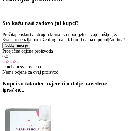
Što kažu naši zadovoljni kupci?
Pročitajte iskustva drugih korisnika i podijelite svoje mišljenje.
Svaka recenzija pomaže drugima u izboru i nama u poboljšanjima!
Oddaj mnenje
Prosječna ocjena proizvoda
0.0
temeljem svih ocjena
Nema ocjene za ovaj proizvod
Kupci su također uvjereni u dolje navedene
igračke...