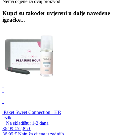
Nema ocjene za ovaj proizvod
Kupci su također uvjereni u dolje navedene
igračke...
Paket Sweet Connection - HR
jezik
Na skladištu:
1-2
dana
36,99 €
52,85 €
36,99 €
Najniža cijena u zadnjih