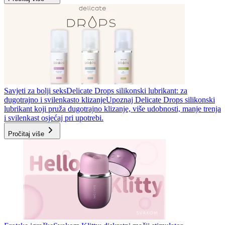
Savjeti za bolji seks
Delicate Drops silikonski lubrikant: za
dugotrajno i svilenkasto klizanje
Upoznaj Delicate Drops silikonski
lubrikant koji pruža dugotrajno klizanje, više udobnosti, manje trenja
i svilenkast osjećaj pri upotrebi.
Pročitaj više