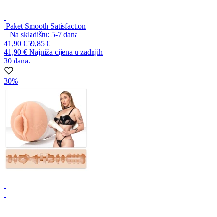
Paket Smooth Satisfaction
Na skladištu:
5-7
dana
41,90 €
59,85 €
41,90 €
Najniža cijena u zadnjih
30 dana.
30%