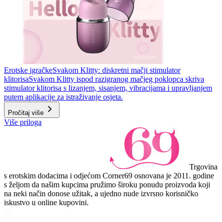
Erotske igračke
Svakom Klitty: diskretni mačji stimulator
klitorisa
Svakom Klitty ispod razigranog mačjeg poklopca skriva
stimulator klitorisa s lizanjem, sisanjem, vibracijama i upravljanjem
putem aplikacije za istraživanje osjeta.
Pročitaj više
Više priloga
Trgovina
s erotskim dodacima i odjećom Corner69 osnovana je 2011. godine
s željom da našim kupcima pružimo široku ponudu proizvoda koji
na neki način donose užitak, a ujedno nude izvrsno korisničko
iskustvo u online kupovini.