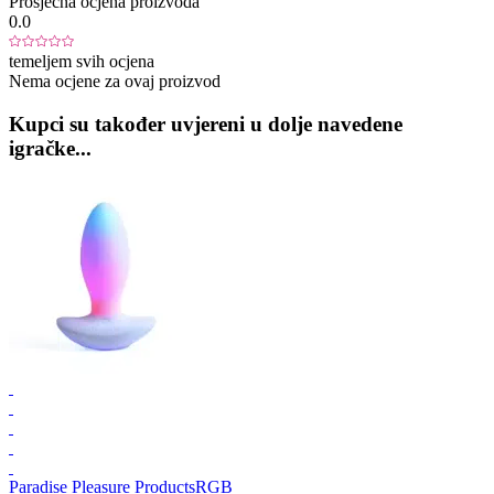
Prosječna ocjena proizvoda
0.0
temeljem svih ocjena
Nema ocjene za ovaj proizvod
Kupci su također uvjereni u dolje navedene
igračke...
Paradise Pleasure Products
RGB