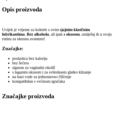
Opis proizvoda
Uvijek je vrijeme za koktele s ovim
sjajnim klasičnim
lubrikantima
.
Bez alkohola
, ali ipak
s okusom
, umiješaj ih u svoju
rutinu za ukusnu avanturu!
Značajke:
poslastica bez kalorija
bez šećera
siguran za vaginalni okoliš
s laganim okusom i za svilenkasto glatko klizanje
na bazi vode za jednostavno čišćenje
kompatibilan s većinom igračaka
Značajke proizvoda