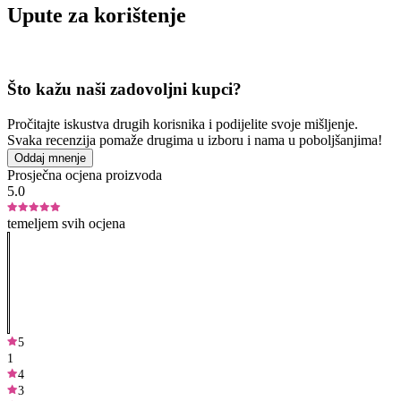
Upute za korištenje
Što kažu naši zadovoljni kupci?
Pročitajte iskustva drugih korisnika i podijelite svoje mišljenje.
Svaka recenzija pomaže drugima u izboru i nama u poboljšanjima!
Oddaj mnenje
Prosječna ocjena proizvoda
5.0
temeljem svih ocjena
5
1
4
3