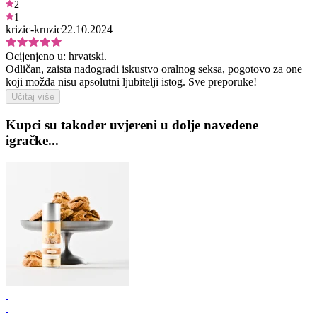
2
1
krizic-kruzic
22.10.2024
Ocijenjeno u:
hrvatski.
Odličan, zaista nadogradi iskustvo oralnog seksa, pogotovo za one
koji možda nisu apsolutni ljubitelji istog. Sve preporuke!
Učitaj više
Kupci su također uvjereni u dolje navedene
igračke...