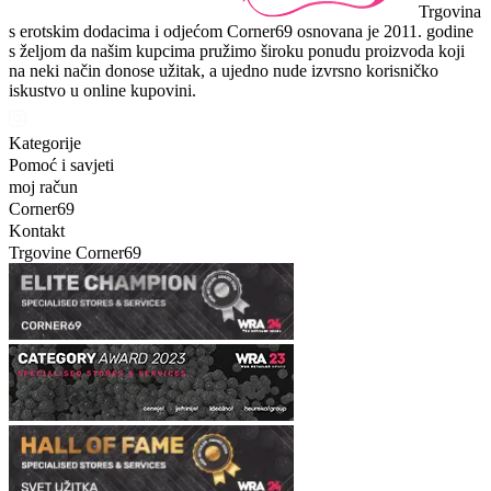
Trgovina
s erotskim dodacima i odjećom Corner69 osnovana je 2011. godine
s željom da našim kupcima pružimo široku ponudu proizvoda koji
na neki način donose užitak, a ujedno nude izvrsno korisničko
iskustvo u online kupovini.
Kategorije
Pomoć i savjeti
moj račun
Corner69
Kontakt
Trgovine Corner69