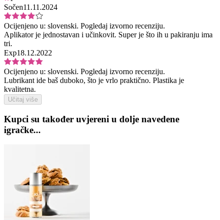
Sočen
11.11.2024
Ocijenjeno u:
slovenski.
Pogledaj izvorno recenziju.
Aplikator je jednostavan i učinkovit. Super je što ih u pakiranju ima
tri.
Exp
18.12.2022
Ocijenjeno u:
slovenski.
Pogledaj izvorno recenziju.
Lubrikant ide baš duboko, što je vrlo praktično. Plastika je
kvalitetna.
Učitaj više
Kupci su također uvjereni u dolje navedene
igračke...