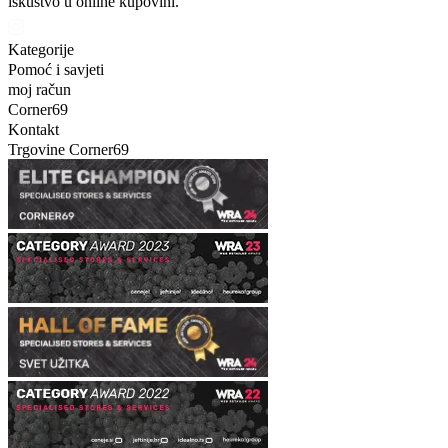
iskustvo u online kupovini.
Kategorije
Pomoć i savjeti
moj račun
Corner69
Kontakt
Trgovine Corner69