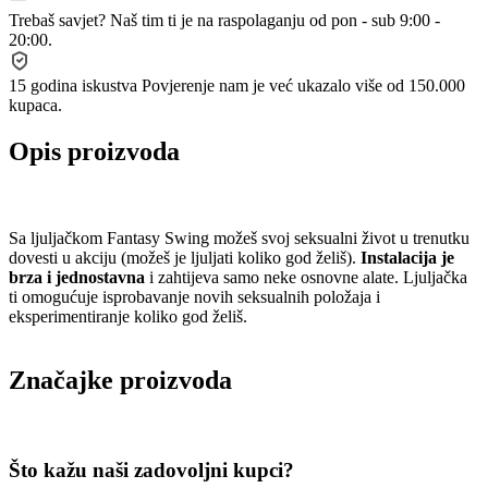
Trebaš savjet?
Naš tim ti je na raspolaganju od pon - sub 9:00 -
20:00.
15 godina iskustva
Povjerenje nam je već ukazalo više od 150.000
kupaca.
Opis proizvoda
Sa ljuljačkom Fantasy Swing možeš svoj seksualni život u trenutku
dovesti u akciju (možeš je ljuljati koliko god želiš).
Instalacija je
brza i jednostavna
i zahtijeva samo neke osnovne alate. Ljuljačka
ti omogućuje isprobavanje novih seksualnih položaja i
eksperimentiranje koliko god želiš.
Značajke proizvoda
Što kažu naši zadovoljni kupci?