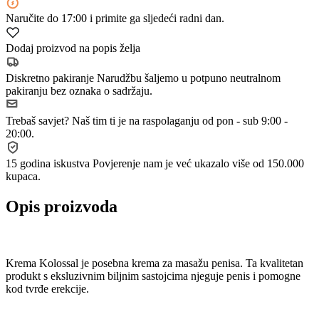
Naručite
do 17:00
i primite ga sljedeći radni dan.
Dodaj proizvod na popis želja
Diskretno pakiranje
Narudžbu šaljemo u potpuno neutralnom
pakiranju bez oznaka o sadržaju.
Trebaš savjet?
Naš tim ti je na raspolaganju od pon - sub 9:00 -
20:00.
15 godina iskustva
Povjerenje nam je već ukazalo više od 150.000
kupaca.
Opis proizvoda
Krema Kolossal je posebna krema za masažu penisa. Ta kvalitetan
produkt s eksluzivnim biljnim sastojcima njeguje penis i pomogne
kod tvrđe erekcije.