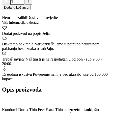
Dodaj u košaricu
Nema na zalihi!
Dostava: Provjerite
Više informacija o dostavi
Dodaj proizvod na popis želja
Diskretno pakiranje
Narudžbu šaljemo u potpuno neutralnom
pakiranju bez oznaka o sadržaju.
Trebaš savjet?
Naš tim ti je na raspolaganju od pon - sub 9:00 -
20:00.
15 godina iskustva
Povjerenje nam je već ukazalo više od 150.000
kupaca.
Opis proizvoda
Kondomi Durex Thin Feel Extra Thin su
izuzetno tanki
, što