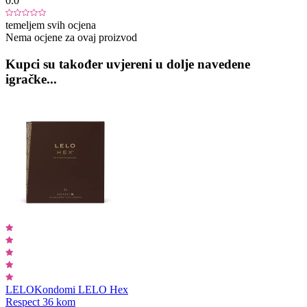
0.0
temeljem svih ocjena
Nema ocjene za ovaj proizvod
Kupci su također uvjereni u dolje navedene
igračke...
LELO
Kondomi LELO Hex
Respect 36 kom