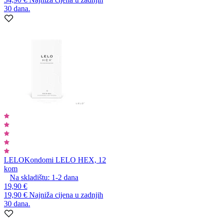
30 dana.
LELO
Kondomi LELO HEX, 12
kom
Na skladištu:
1-2
dana
19,90 €
19,90 €
Najniža cijena u zadnjih
30 dana.