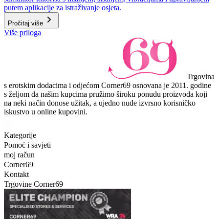
putem aplikacije za istraživanje osjeta.
Pročitaj više
Više priloga
Trgovina
s erotskim dodacima i odjećom Corner69 osnovana je 2011. godine
s željom da našim kupcima pružimo široku ponudu proizvoda koji
na neki način donose užitak, a ujedno nude izvrsno korisničko
iskustvo u online kupovini.
Kategorije
Pomoć i savjeti
moj račun
Corner69
Kontakt
Trgovine Corner69