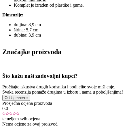
Komplet je izrađen od plastike i gume.
Dimenzije:
duljina: 8,9 cm
širina: 5,7 cm
dubina: 3,9 cm
Značajke proizvoda
Što kažu naši zadovoljni kupci?
Pročitajte iskustva drugih korisnika i podijelite svoje mišljenje.
Svaka recenzija pomaže drugima u izboru i nama u poboljšanjima!
Oddaj mnenje
Prosječna ocjena proizvoda
0.0
temeljem svih ocjena
Nema ocjene za ovaj proizvod