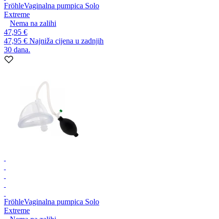
Fröhle
Vaginalna pumpica Solo
Extreme
Nema na zalihi
47,95 €
47,95 €
Najniža cijena u zadnjih
30 dana.
Fröhle
Vaginalna pumpica Solo
Extreme