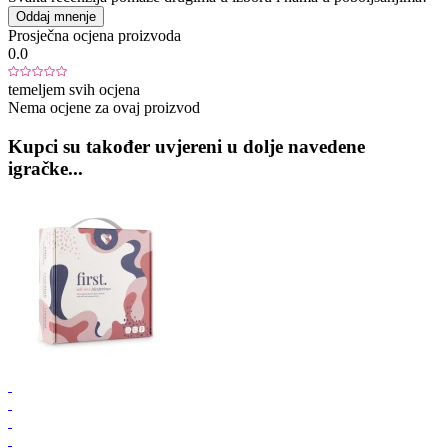
Oddaj mnenje
Prosječna ocjena proizvoda
0.0
temeljem svih ocjena
Nema ocjene za ovaj proizvod
Kupci su također uvjereni u dolje navedene
igračke...