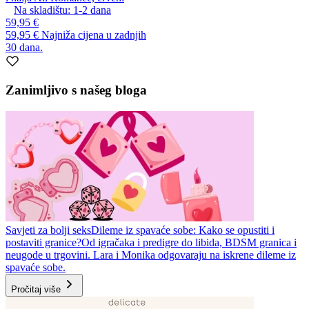
Na skladištu:
1-2
dana
59,95 €
59,95 €
Najniža cijena u zadnjih
30 dana.
Zanimljivo s našeg bloga
Savjeti za bolji seks
Dileme iz spavaće sobe: Kako se opustiti i
postaviti granice?
Od igračaka i predigre do libida, BDSM granica i
neugode u trgovini. Lara i Monika odgovaraju na iskrene dileme iz
spavaće sobe.
Pročitaj više