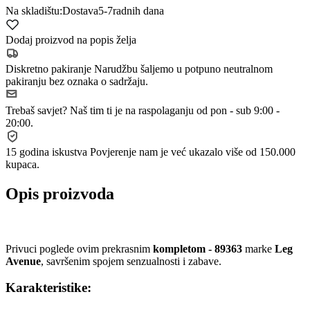
Na skladištu:
Dostava
5-7
radnih dana
Dodaj proizvod na popis želja
Diskretno pakiranje
Narudžbu šaljemo u potpuno neutralnom
pakiranju bez oznaka o sadržaju.
Trebaš savjet?
Naš tim ti je na raspolaganju od pon - sub 9:00 -
20:00.
15 godina iskustva
Povjerenje nam je već ukazalo više od 150.000
kupaca.
Opis proizvoda
Privuci poglede ovim prekrasnim
kompletom - 89363
marke
Leg
Avenue
, savršenim spojem senzualnosti i zabave.
Karakteristike: