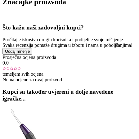
Značajke proizvoda
Što kažu naši zadovoljni kupci?
Pročitajte iskustva drugih korisnika i podijelite svoje mišljenje.
Svaka recenzija pomaže drugima u izboru i nama u poboljšanjima!
Oddaj mnenje
Prosječna ocjena proizvoda
0.0
temeljem svih ocjena
Nema ocjene za ovaj proizvod
Kupci su također uvjereni u dolje navedene
igračke...