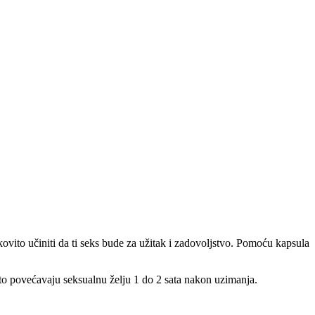
kovito učiniti da ti seks bude za užitak i zadovoljstvo. Pomoću kapsula
azito povećavaju seksualnu želju 1 do 2 sata nakon uzimanja.