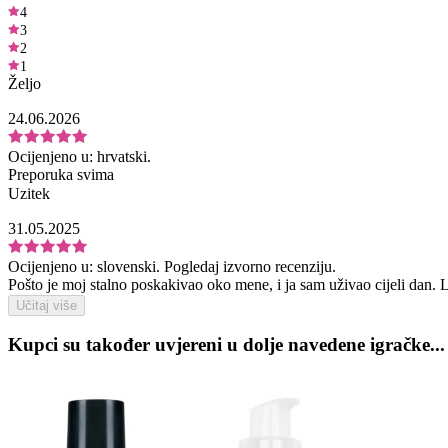
4
3
2
1
Željo
24.06.2026
Ocijenjeno u:
hrvatski.
Preporuka svima
Uzitek
31.05.2025
Ocijenjeno u:
slovenski.
Pogledaj izvorno recenziju.
Pošto je moj stalno poskakivao oko mene, i ja sam uživao cijeli dan. L
Učitaj više
Kupci su također uvjereni u dolje navedene igračke...