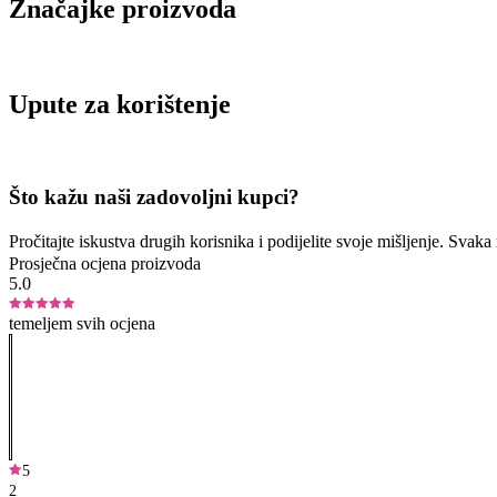
Značajke proizvoda
Upute za korištenje
Što kažu naši zadovoljni kupci?
Pročitajte iskustva drugih korisnika i podijelite svoje mišljenje. Sva
Prosječna ocjena proizvoda
5.0
temeljem svih ocjena
5
2