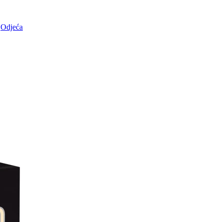
Odjeća