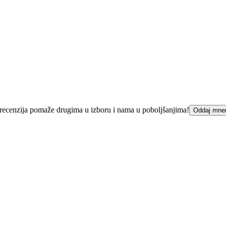
ka recenzija pomaže drugima u izboru i nama u poboljšanjima!
Oddaj mne