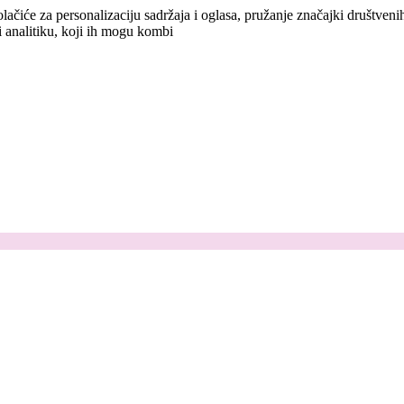
lačiće za personalizaciju sadržaja i oglasa, pružanje značajki društven
i analitiku, koji ih mogu kombi