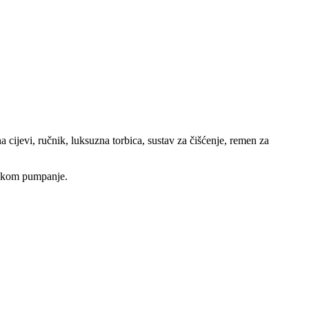
evi, ručnik, luksuzna torbica, sustav za čišćenje, remen za
jekom pumpanje.