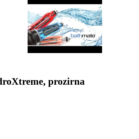
roXtreme, prozirna