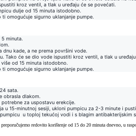
pustiti kroz ventil, a tlak u uređaju će se povećati.
mpicu dulje od 15 minuta istodobno.
To ti omogućuje sigurno uklanjanje pumpe.
 5 minuta.
dom.
 dnu kade, a ne prema površini vode.
u. Tako će se dio vode ispustiti kroz ventil, a tlak u uređaj
 više od 15 minuta istodobno.
To ti omogućuje sigurno uklanjanje pumpe.
24 sata.
je obrasla dlakom.
i potrebne za uspostavu erekcije.
u 15-minutnoj sesiji, ukloni pumpicu za 2-3 minute i pusti
pumpicu  u toploj tekućoj vodi i s blagim antibakterijskim
preporučujemo redovito korištenje od 15 do 20 minuta dnevno, u raspon