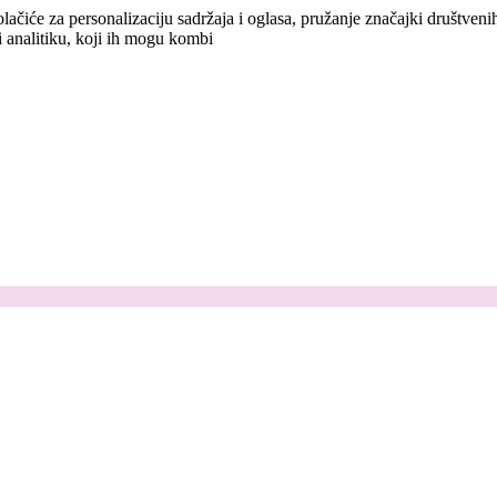
lačiće za personalizaciju sadržaja i oglasa, pružanje značajki društven
i analitiku, koji ih mogu kombi