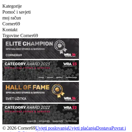
Kategorije
Pomoć i savjeti
moj račun
Corner69
Kontakt
Trgovine Corner69
© 2026 Corner69
Uvjeti poslovanja
Uvjeti plaćanja
Dostava
Povrat i