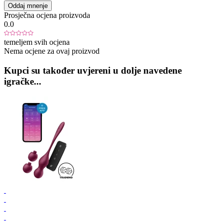
Oddaj mnenje
Prosječna ocjena proizvoda
0.0
temeljem svih ocjena
Nema ocjene za ovaj proizvod
Kupci su također uvjereni u dolje navedene
igračke...