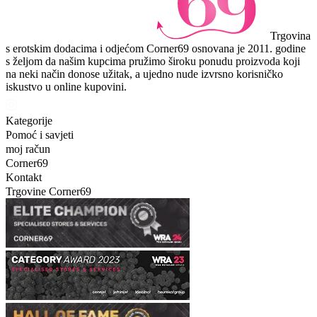
Trgovina
s erotskim dodacima i odjećom Corner69 osnovana je 2011. godine
s željom da našim kupcima pružimo široku ponudu proizvoda koji
na neki način donose užitak, a ujedno nude izvrsno korisničko
iskustvo u online kupovini.
Kategorije
Pomoć i savjeti
moj račun
Corner69
Kontakt
Trgovine Corner69