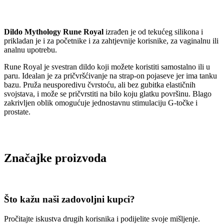
Dildo Mythology Rune Royal
izrađen je od tekućeg silikona i
prikladan je i za početnike i za zahtjevnije korisnike, za vaginalnu ili
analnu upotrebu.
Rune Royal je svestran dildo koji možete koristiti samostalno ili u
paru. Idealan je za pričvršćivanje na strap-on pojaseve jer ima tanku
bazu. Pruža neusporedivu čvrstoću, ali bez gubitka elastičnih
svojstava, i može se pričvrstiti na bilo koju glatku površinu. Blago
zakrivljen oblik omogućuje jednostavnu stimulaciju G-točke i
prostate.
Značajke proizvoda
Što kažu naši zadovoljni kupci?
Pročitajte iskustva drugih korisnika i podijelite svoje mišljenje.