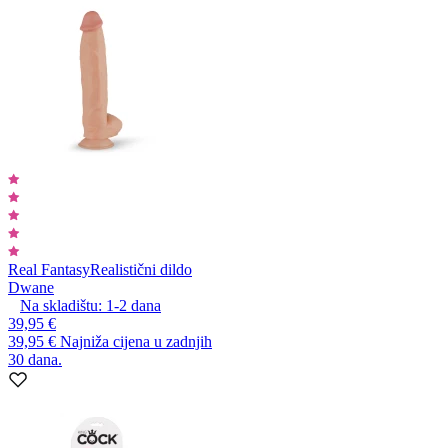
Real Fantasy
Realistični dildo
Dwane
Na skladištu:
1-2
dana
39,95 €
39,95 €
Najniža cijena u zadnjih
30 dana.