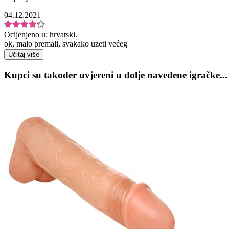
04.12.2021
Ocijenjeno u:
hrvatski.
ok, malo premali, svakako uzeti većeg
Učitaj više
Kupci su također uvjereni u dolje navedene igračke...