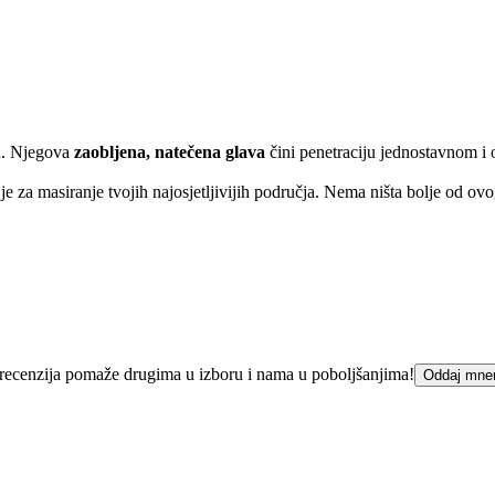
ku. Njegova
zaobljena, natečena glava
čini penetraciju jednostavnom 
je za masiranje tvojih najosjetljivijih područja. Nema ništa bolje od ov
ka recenzija pomaže drugima u izboru i nama u poboljšanjima!
Oddaj mne