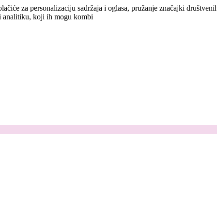
lačiće za personalizaciju sadržaja i oglasa, pružanje značajki društven
i analitiku, koji ih mogu kombi