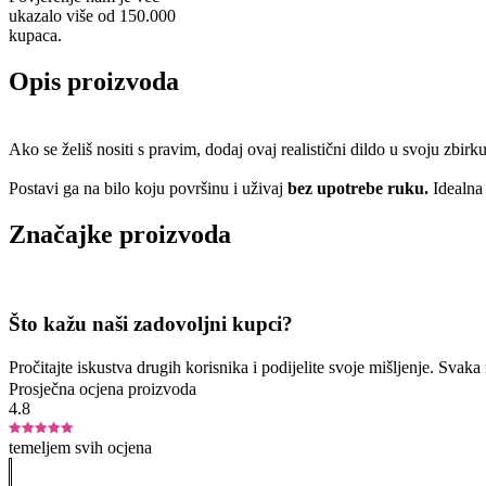
ukazalo više od 150.000
kupaca.
Opis proizvoda
Ako se želiš nositi s pravim, dodaj ovaj realistični dildo u svoju zbir
Postavi ga na bilo koju površinu i uživaj
bez upotrebe ruku.
Idealna 
Značajke proizvoda
Što kažu naši zadovoljni kupci?
Pročitajte iskustva drugih korisnika i podijelite svoje mišljenje. Sva
Prosječna ocjena proizvoda
4.8
temeljem svih ocjena