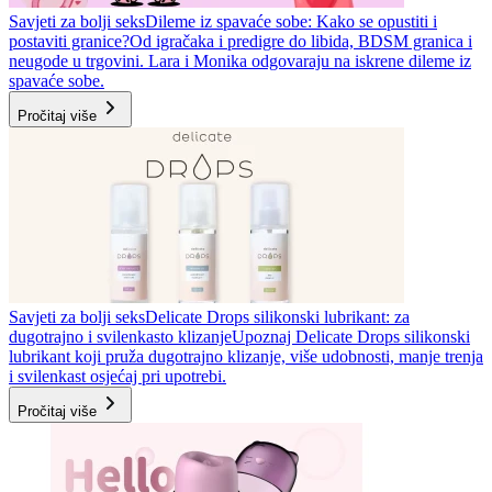
Savjeti za bolji seks
Dileme iz spavaće sobe: Kako se opustiti i
postaviti granice?
Od igračaka i predigre do libida, BDSM granica i
neugode u trgovini. Lara i Monika odgovaraju na iskrene dileme iz
spavaće sobe.
Pročitaj više
Savjeti za bolji seks
Delicate Drops silikonski lubrikant: za
dugotrajno i svilenkasto klizanje
Upoznaj Delicate Drops silikonski
lubrikant koji pruža dugotrajno klizanje, više udobnosti, manje trenja
i svilenkast osjećaj pri upotrebi.
Pročitaj više