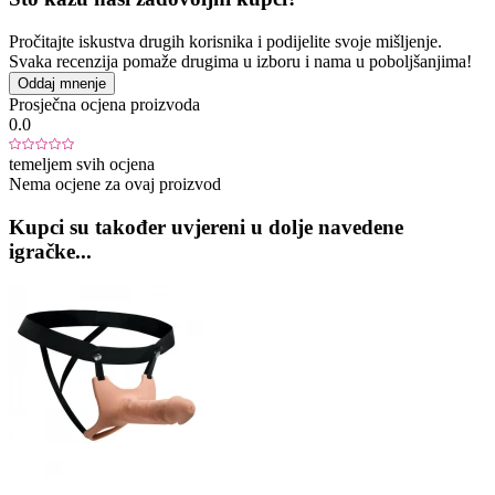
Pročitajte iskustva drugih korisnika i podijelite svoje mišljenje.
Svaka recenzija pomaže drugima u izboru i nama u poboljšanjima!
Oddaj mnenje
Prosječna ocjena proizvoda
0.0
temeljem svih ocjena
Nema ocjene za ovaj proizvod
Kupci su također uvjereni u dolje navedene
igračke...