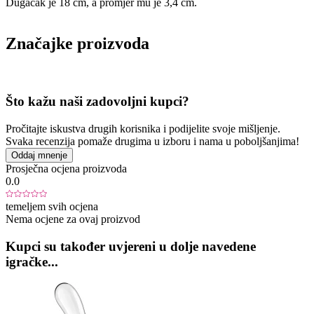
Dugačak je 18 cm, a promjer mu je 3,4 cm.
Značajke proizvoda
Što kažu naši zadovoljni kupci?
Pročitajte iskustva drugih korisnika i podijelite svoje mišljenje.
Svaka recenzija pomaže drugima u izboru i nama u poboljšanjima!
Oddaj mnenje
Prosječna ocjena proizvoda
0.0
temeljem svih ocjena
Nema ocjene za ovaj proizvod
Kupci su također uvjereni u dolje navedene
igračke...