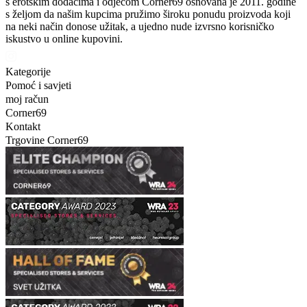
s erotskim dodacima i odjećom Corner69 osnovana je 2011. godine
s željom da našim kupcima pružimo široku ponudu proizvoda koji
na neki način donose užitak, a ujedno nude izvrsno korisničko
iskustvo u online kupovini.
Kategorije
Pomoć i savjeti
moj račun
Corner69
Kontakt
Trgovine Corner69