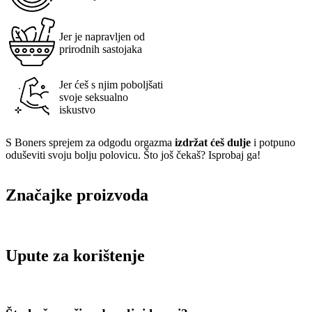
Jer je napravljen od
prirodnih sastojaka
Jer ćeš s njim poboljšati
svoje seksualno
iskustvo
S Boners sprejem za odgodu orgazma
izdržat ćeš dulje
i potpuno
oduševiti svoju bolju polovicu. Što još čekaš? Isprobaj ga!
Značajke proizvoda
Upute za korištenje