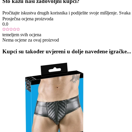
Što kažu naši zadovoljni kupci?
Pročitajte iskustva drugih korisnika i podijelite svoje mišljenje. Sva
Prosječna ocjena proizvoda
0.0
temeljem svih ocjena
Nema ocjene za ovaj proizvod
Kupci su također uvjereni u dolje navedene igračke...