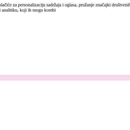
lačiće za personalizaciju sadržaja i oglasa, pružanje značajki društven
i analitiku, koji ih mogu kombi