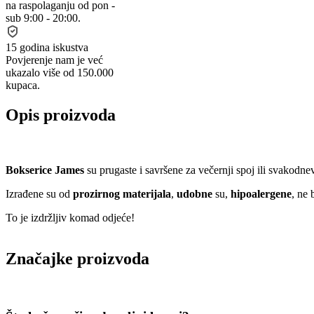
na raspolaganju od pon -
sub 9:00 - 20:00.
15 godina iskustva
Povjerenje nam je već
ukazalo više od 150.000
kupaca.
Opis proizvoda
Bokserice James
su prugaste i savršene za večernji spoj ili svakodne
Izrađene su od
prozirnog materijala
,
udobne
su,
hipoalergene
, ne 
To je izdržljiv komad odjeće!
Značajke proizvoda