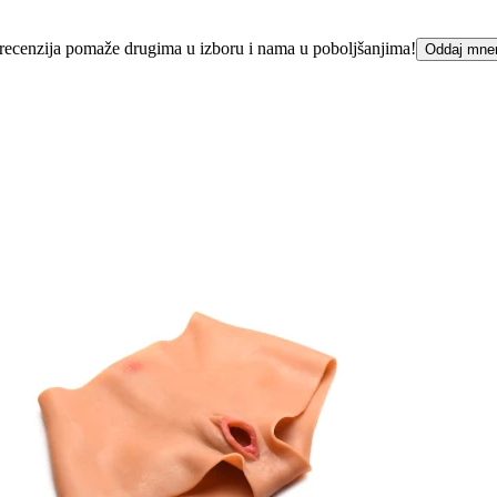
ka recenzija pomaže drugima u izboru i nama u poboljšanjima!
Oddaj mne