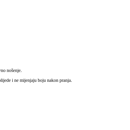
vno nošenje.
blijede i ne mijenjaju boju nakon pranja.