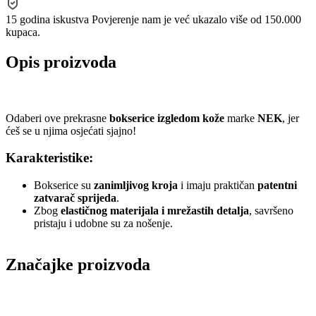
15 godina iskustva
Povjerenje nam je već ukazalo više od 150.000
kupaca.
Opis proizvoda
Odaberi ove prekrasne
bokserice izgledom kože
marke
NEK
, jer
ćeš se u njima osjećati sjajno!
Karakteristike:
Bokserice su
zanimljivog kroja
i imaju praktičan
patentni
zatvarač sprijeda
.
Zbog
elastičnog materijala i mrežastih detalja
, savršeno
pristaju i udobne su za nošenje.
Značajke proizvoda