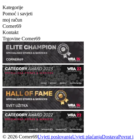
Kategorije
Pomoć i savjeti
moj račun
Corner69
Kontakt
Trgovine Corner69
© 2026 Corner69
Uvjeti poslovanja
Uvjeti plaćanja
Dostava
Povrat i