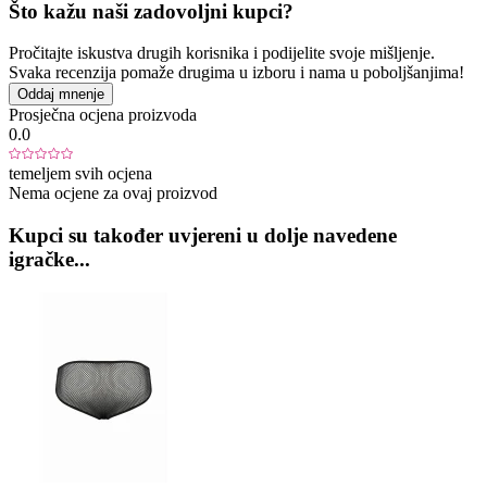
Što kažu naši zadovoljni kupci?
Pročitajte iskustva drugih korisnika i podijelite svoje mišljenje.
Svaka recenzija pomaže drugima u izboru i nama u poboljšanjima!
Oddaj mnenje
Prosječna ocjena proizvoda
0.0
temeljem svih ocjena
Nema ocjene za ovaj proizvod
Kupci su također uvjereni u dolje navedene
igračke...