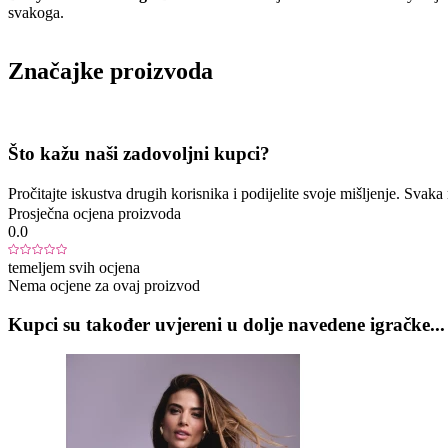
svakoga.
Značajke proizvoda
Što kažu naši zadovoljni kupci?
Pročitajte iskustva drugih korisnika i podijelite svoje mišljenje. Sva
Prosječna ocjena proizvoda
0.0
temeljem svih ocjena
Nema ocjene za ovaj proizvod
Kupci su također uvjereni u dolje navedene igračke...