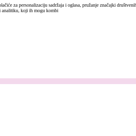
lačiće za personalizaciju sadržaja i oglasa, pružanje značajki društven
i analitiku, koji ih mogu kombi