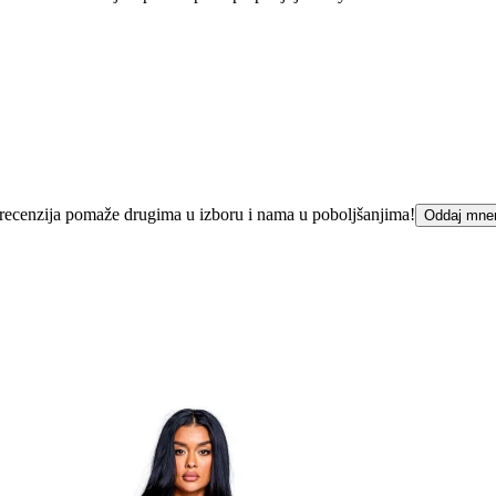
ka recenzija pomaže drugima u izboru i nama u poboljšanjima!
Oddaj mne