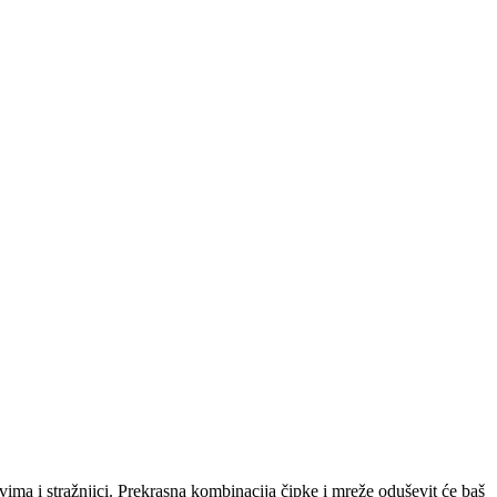
ima i stražnjici. Prekrasna kombinacija čipke i mreže oduševit će baš