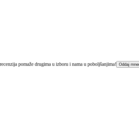
ka recenzija pomaže drugima u izboru i nama u poboljšanjima!
Oddaj mne