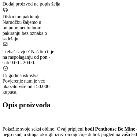
Dodaj proizvod na popis želja
Diskretno pakiranje
Narudžbu šaljemo u
potpuno neutralnom
pakiranju bez oznaka o
sadržaju.
Trebaš savjet?
Naš tim ti je
na raspolaganju od pon -
sub 9:00 - 20:00.
15 godina iskustva
Povjerenje nam je već
ukazalo više od 150.000
kupaca.
Opis proizvoda
Pokažite svoje seksi obline! Ovaj pripijeni
bodi Penthouse Be Mine
nego ikad, a straga okrugli izrez omogućuje dubok pogled na vaša leđ