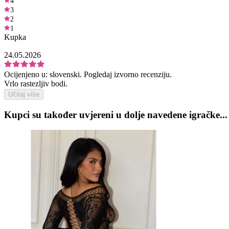
4
3
2
1
Kupka
24.05.2026
Ocijenjeno u:
slovenski.
Pogledaj izvorno recenziju.
Vrlo rastezljiv bodi.
Učitaj više
Kupci su također uvjereni u dolje navedene igračke...