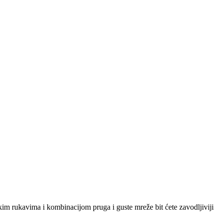
tkim rukavima i kombinacijom pruga i guste mreže bit ćete zavodljiviji