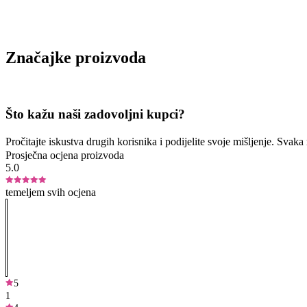
Značajke proizvoda
Što kažu naši zadovoljni kupci?
Pročitajte iskustva drugih korisnika i podijelite svoje mišljenje. Sva
Prosječna ocjena proizvoda
5.0
temeljem svih ocjena
5
1