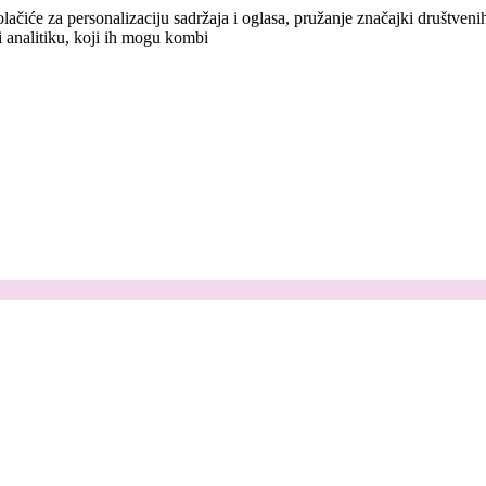
lačiće za personalizaciju sadržaja i oglasa, pružanje značajki društven
i analitiku, koji ih mogu kombi