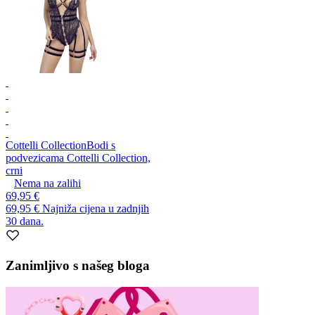
Cottelli Collection
Bodi s
podvezicama Cottelli Collection,
crni
Nema na zalihi
69,95 €
69,95 €
Najniža cijena u zadnjih
30 dana.
Zanimljivo s našeg bloga