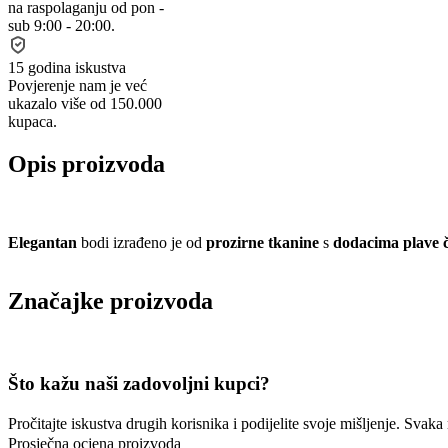
na raspolaganju od pon -
sub 9:00 - 20:00.
15 godina iskustva
Povjerenje nam je već
ukazalo više od 150.000
kupaca.
Opis proizvoda
Elegantan
bodi izrađeno je od
prozirne tkanine
s
dodacima plave 
Značajke proizvoda
Što kažu naši zadovoljni kupci?
Pročitajte iskustva drugih korisnika i podijelite svoje mišljenje. Sva
Prosječna ocjena proizvoda