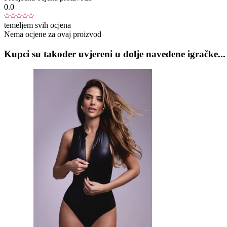
0.0
temeljem svih ocjena
Nema ocjene za ovaj proizvod
Kupci su također uvjereni u dolje navedene igračke...