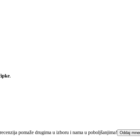
čipke
.
ka recenzija pomaže drugima u izboru i nama u poboljšanjima!
Oddaj mne