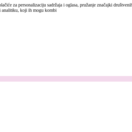
lačiće za personalizaciju sadržaja i oglasa, pružanje značajki društven
i analitiku, koji ih mogu kombi