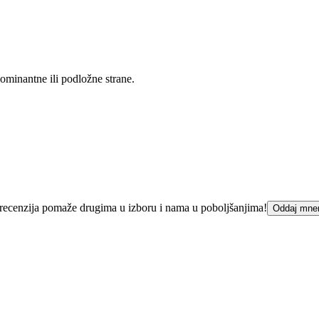
dominantne ili podložne strane.
ka recenzija pomaže drugima u izboru i nama u poboljšanjima!
Oddaj mne