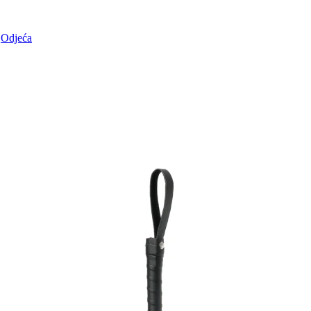
Odjeća