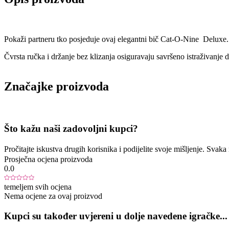
Pokaži partneru tko posjeduje ovaj elegantni bič Cat-O-Nine Deluxe.
Čvrsta ručka i držanje bez klizanja osiguravaju savršeno istraživanje 
Značajke proizvoda
Što kažu naši zadovoljni kupci?
Pročitajte iskustva drugih korisnika i podijelite svoje mišljenje. Sva
Prosječna ocjena proizvoda
0.0
temeljem svih ocjena
Nema ocjene za ovaj proizvod
Kupci su također uvjereni u dolje navedene igračke...