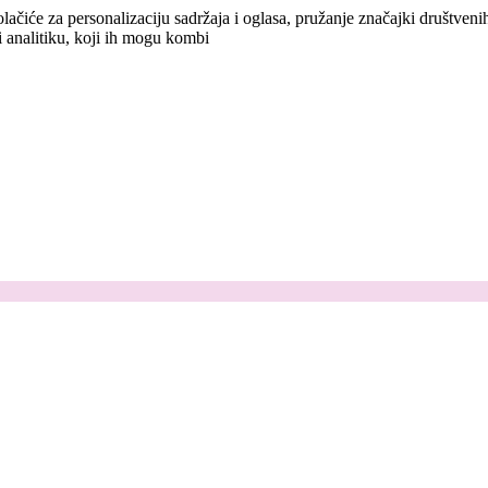
lačiće za personalizaciju sadržaja i oglasa, pružanje značajki društven
i analitiku, koji ih mogu kombi