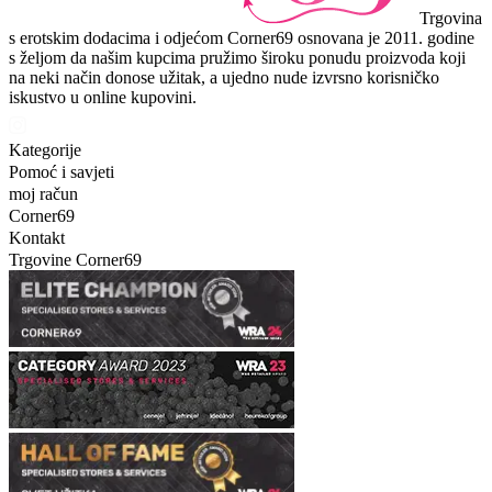
Trgovina
s erotskim dodacima i odjećom Corner69 osnovana je 2011. godine
s željom da našim kupcima pružimo široku ponudu proizvoda koji
na neki način donose užitak, a ujedno nude izvrsno korisničko
iskustvo u online kupovini.
Kategorije
Pomoć i savjeti
moj račun
Corner69
Kontakt
Trgovine Corner69