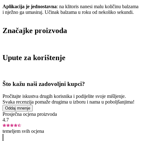
Aplikacija je jednostavna
: na klitoris nanesi malu količinu balzama
i nježno ga umasiraj. Učinak balzama u roku od nekoliko sekundi.
Značajke proizvoda
Upute za korištenje
Što kažu naši zadovoljni kupci?
Pročitajte iskustva drugih korisnika i podijelite svoje mišljenje.
Svaka recenzija pomaže drugima u izboru i nama u poboljšanjima!
Oddaj mnenje
Prosječna ocjena proizvoda
4.7
temeljem svih ocjena