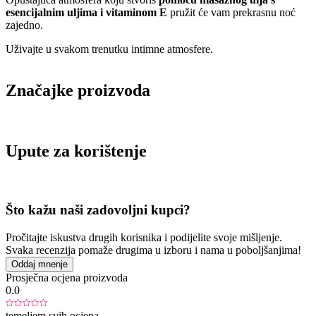
esencijalnim uljima i vitaminom E
pružit će vam prekrasnu noć
zajedno.
Uživajte u svakom trenutku intimne atmosfere.
Značajke proizvoda
Upute za korištenje
Što kažu naši zadovoljni kupci?
Pročitajte iskustva drugih korisnika i podijelite svoje mišljenje.
Svaka recenzija pomaže drugima u izboru i nama u poboljšanjima!
Oddaj mnenje
Prosječna ocjena proizvoda
0.0
temeljem svih ocjena