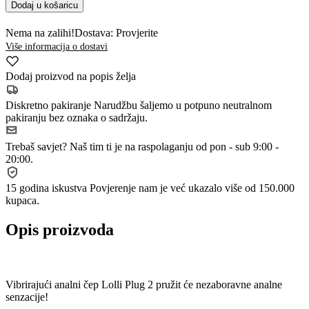
Dodaj u košaricu
Nema na zalihi!
Dostava: Provjerite
Više informacija o dostavi
Dodaj proizvod na popis želja
Diskretno pakiranje
Narudžbu šaljemo u potpuno neutralnom
pakiranju bez oznaka o sadržaju.
Trebaš savjet?
Naš tim ti je na raspolaganju od pon - sub 9:00 -
20:00.
15 godina iskustva
Povjerenje nam je već ukazalo više od 150.000
kupaca.
Opis proizvoda
Vibrirajući analni čep Lolli Plug 2 pružit će nezaboravne analne
senzacije!