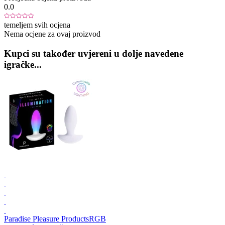
0.0
temeljem svih ocjena
Nema ocjene za ovaj proizvod
Kupci su također uvjereni u dolje navedene
igračke...
Paradise Pleasure Products
RGB