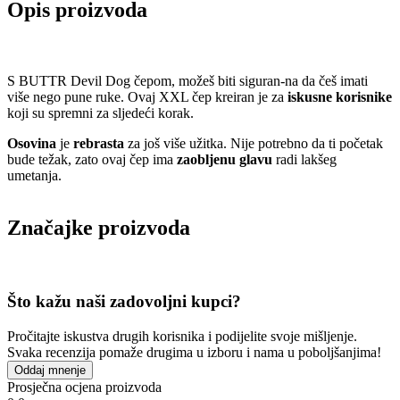
Opis proizvoda
S BUTTR Devil Dog čepom, možeš biti siguran-na da češ imati
više nego pune ruke. Ovaj XXL čep kreiran je za
iskusne korisnike
koji su spremni za sljedeći korak.
Osovina
je
rebrasta
za još više užitka. Nije potrebno da ti početak
bude težak, zato ovaj čep ima
zaobljenu glavu
radi lakšeg
umetanja.
Značajke proizvoda
Što kažu naši zadovoljni kupci?
Pročitajte iskustva drugih korisnika i podijelite svoje mišljenje.
Svaka recenzija pomaže drugima u izboru i nama u poboljšanjima!
Oddaj mnenje
Prosječna ocjena proizvoda