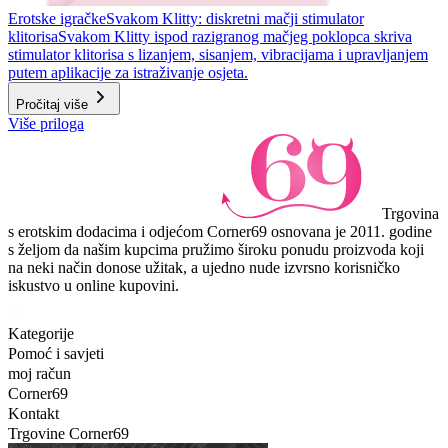
Erotske igračke
Svakom Klitty: diskretni mačji stimulator
klitorisa
Svakom Klitty ispod razigranog mačjeg poklopca skriva
stimulator klitorisa s lizanjem, sisanjem, vibracijama i upravljanjem
putem aplikacije za istraživanje osjeta.
Pročitaj više
Više priloga
Trgovina
s erotskim dodacima i odjećom Corner69 osnovana je 2011. godine
s željom da našim kupcima pružimo široku ponudu proizvoda koji
na neki način donose užitak, a ujedno nude izvrsno korisničko
iskustvo u online kupovini.
Kategorije
Pomoć i savjeti
moj račun
Corner69
Kontakt
Trgovine Corner69