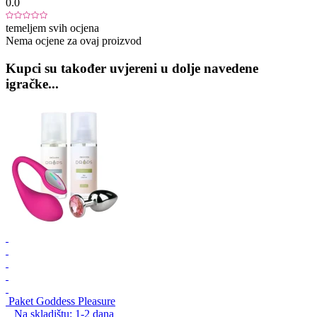
0.0
temeljem svih ocjena
Nema ocjene za ovaj proizvod
Kupci su također uvjereni u dolje navedene
igračke...
Paket Goddess Pleasure
Na skladištu:
1-2
dana