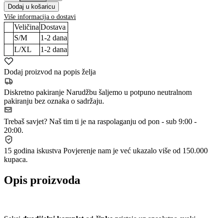
Dodaj u košaricu
Više informacija o dostavi
Veličina
Dostava
S/M
1-2
dana
L/XL
1-2
dana
Dodaj proizvod na popis želja
Diskretno pakiranje
Narudžbu šaljemo u potpuno neutralnom
pakiranju bez oznaka o sadržaju.
Trebaš savjet?
Naš tim ti je na raspolaganju od pon - sub 9:00 -
20:00.
15 godina iskustva
Povjerenje nam je već ukazalo više od 150.000
kupaca.
Opis proizvoda