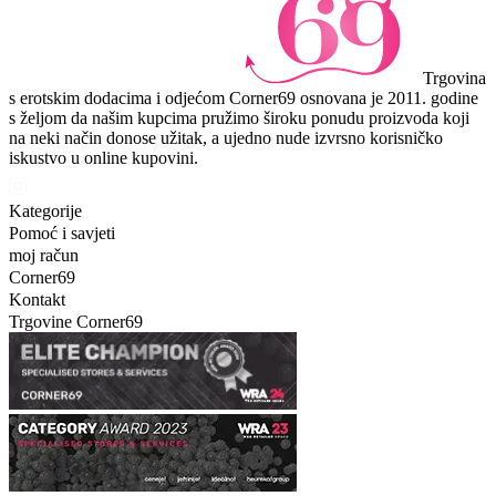
Trgovina
s erotskim dodacima i odjećom Corner69 osnovana je 2011. godine
s željom da našim kupcima pružimo široku ponudu proizvoda koji
na neki način donose užitak, a ujedno nude izvrsno korisničko
iskustvo u online kupovini.
Kategorije
Pomoć i savjeti
moj račun
Corner69
Kontakt
Trgovine Corner69