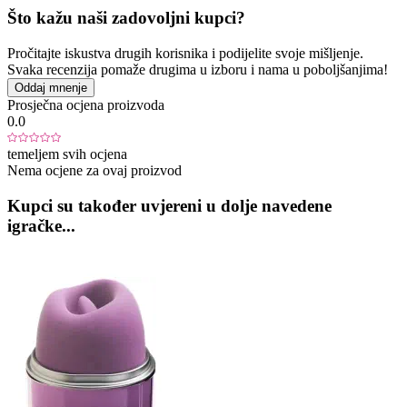
Što kažu naši zadovoljni kupci?
Pročitajte iskustva drugih korisnika i podijelite svoje mišljenje.
Svaka recenzija pomaže drugima u izboru i nama u poboljšanjima!
Oddaj mnenje
Prosječna ocjena proizvoda
0.0
temeljem svih ocjena
Nema ocjene za ovaj proizvod
Kupci su također uvjereni u dolje navedene
igračke...