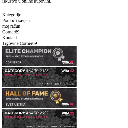
iskustvo u online kupovini.
Kategorije
Pomoć i savjeti
moj račun
Corner69
Kontakt
Trgovine Corner69