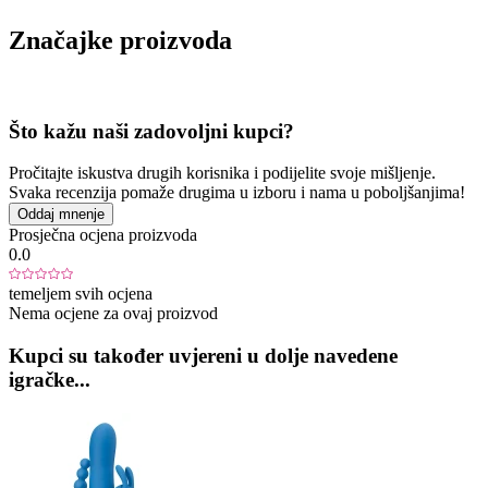
Značajke proizvoda
Što kažu naši zadovoljni kupci?
Pročitajte iskustva drugih korisnika i podijelite svoje mišljenje.
Svaka recenzija pomaže drugima u izboru i nama u poboljšanjima!
Oddaj mnenje
Prosječna ocjena proizvoda
0.0
temeljem svih ocjena
Nema ocjene za ovaj proizvod
Kupci su također uvjereni u dolje navedene
igračke...