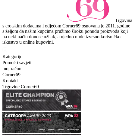
Trgovina
s erotskim dodacima i odjećom Corner69 osnovana je 2011. godine
s željom da našim kupcima pružimo široku ponudu proizvoda koji
na neki način donose užitak, a ujedno nude izvrsno korisničko
iskustvo u online kupovini.
Kategorije
Pomoć i savjeti
moj račun
Corner69
Kontakt
Trgovine Corner69