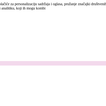
lačiće za personalizaciju sadržaja i oglasa, pružanje značajki društven
i analitiku, koji ih mogu kombi