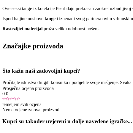
Ove seksi tange iz kolekcije Pearl daju prekrasan zaokret uzbudljivoj 
Ispod haljine nosi ove
tange
i iznenadi svog partnera ovim vrhunsk
Rastezljivi materijal
pruža veliku udobnost nošenja.
Značajke proizvoda
Što kažu naši zadovoljni kupci?
Pročitajte iskustva drugih korisnika i podijelite svoje mišljenje. Sva
Prosječna ocjena proizvoda
0.0
temeljem svih ocjena
Nema ocjene za ovaj proizvod
Kupci su također uvjereni u dolje navedene igračke...