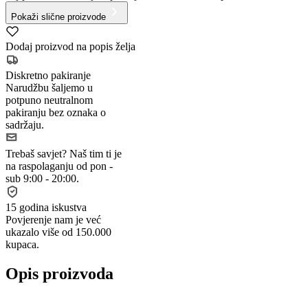
Pokaži slične proizvode
Dodaj proizvod na popis želja
Diskretno pakiranje
Narudžbu šaljemo u
potpuno neutralnom
pakiranju bez oznaka o
sadržaju.
Trebaš savjet?
Naš tim ti je
na raspolaganju od pon -
sub 9:00 - 20:00.
15 godina iskustva
Povjerenje nam je već
ukazalo više od 150.000
kupaca.
Opis proizvoda