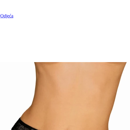
Odjeća