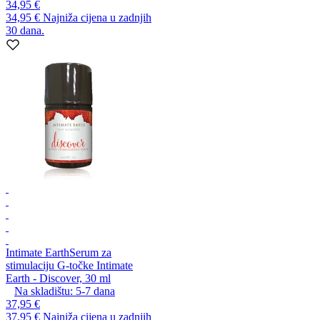
34,95 €
34,95 €
Najniža cijena u zadnjih
30 dana.
Intimate Earth
Serum za
stimulaciju G-točke Intimate
Earth - Discover, 30 ml
Na skladištu:
5-7
dana
37,95 €
37,95 €
Najniža cijena u zadnjih