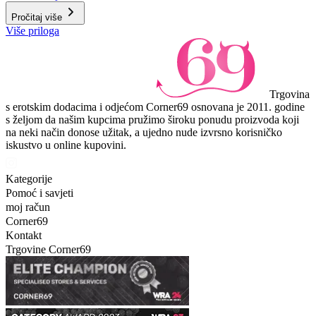
Pročitaj više
Više priloga
Trgovina
s erotskim dodacima i odjećom Corner69 osnovana je 2011. godine
s željom da našim kupcima pružimo široku ponudu proizvoda koji
na neki način donose užitak, a ujedno nude izvrsno korisničko
iskustvo u online kupovini.
Kategorije
Pomoć i savjeti
moj račun
Corner69
Kontakt
Trgovine Corner69