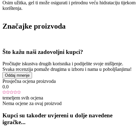
Osim užitka, gel ti može osigurati i prirodnu veću hidrataciju tijekom
korištenja.
Značajke proizvoda
Što kažu naši zadovoljni kupci?
Pročitajte iskustva drugih korisnika i podijelite svoje mišljenje.
Svaka recenzija pomaže drugima u izboru i nama u poboljšanjima!
Oddaj mnenje
Prosječna ocjena proizvoda
0.0
temeljem svih ocjena
Nema ocjene za ovaj proizvod
Kupci su također uvjereni u dolje navedene
igračke...