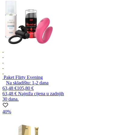
Paket Flirty Evening
Na skladištu:
1-2
dana
63,48 €
105,80 €
63,48 €
Najniža cijena u zadnjih
30 dana.
40%