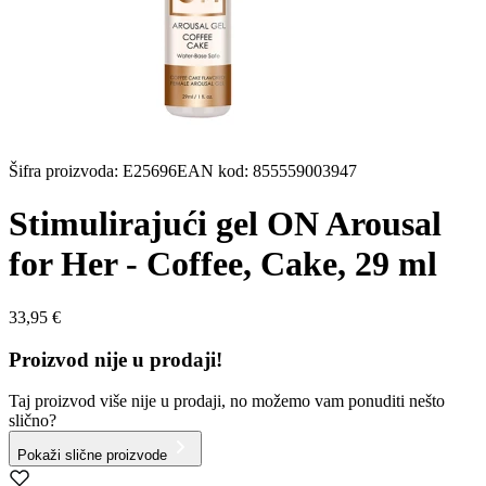
Šifra proizvoda
:
E25696
EAN kod
:
855559003947
Stimulirajući gel ON Arousal
for Her - Coffee, Cake, 29 ml
33,95 €
Proizvod nije u prodaji!
Taj proizvod više nije u prodaji, no možemo vam ponuditi nešto
slično?
Pokaži slične proizvode